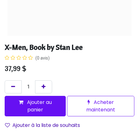
X-Men, Book by Stan Lee
(0 avis)
37,99
$
Ajouter au
Acheter
panier
maintenant
Ajouter à la liste de souhaits